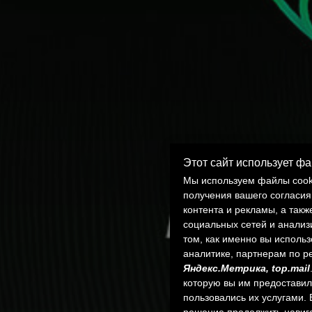
Этот сайт использует фа
Мы используем файлы cooki
получения вашего согласия
контента и рекламы, а так
социальных сетей и анали
том, как именно вы исполь
аналитике, партнерам по р
Яндекс.Метрика, top.mail
которую вы им предоставили
пользовались их услугами.