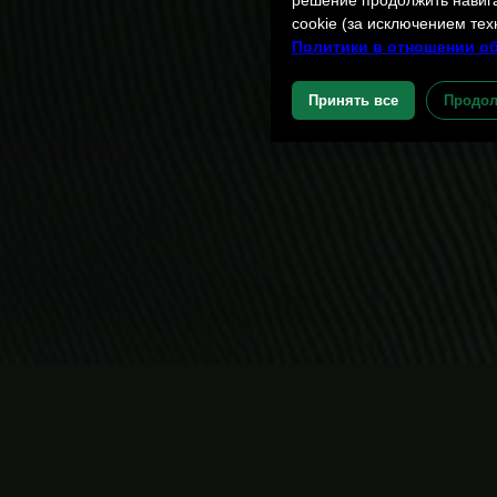
решение продолжить навига
cookie (за исключением тех
Политики в отношении о
Принять все
Продол