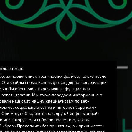
йлы cookie
e, за исключением технических файлов, только после
. Эти файлы cookie используются для персонализации
же чтобы обеспечивать различные функции для
зировать трафик. Мы также передаем информацию о
зовали наш сайт, нашим специалистам по веб-
екламе, социальным сетям и интернет-сервисами
. Они могут объединять ее с другой информацией,
 или которую они собрали после того, как вы
 Выбрав «Продолжить без принятия», вы принимаете